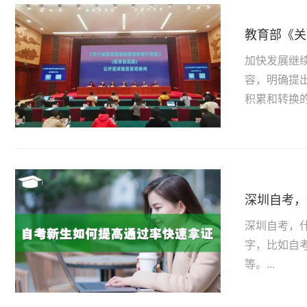
教育部《关
加快发展继
容，明确提
积累和转换的
深圳自考，
深圳自考，
字，比如自
等。...