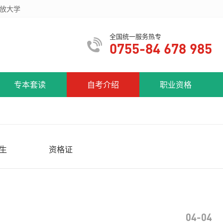
放大学
全国统一服务热专
0755-84 678 985
专本套读
自考介绍
职业资格
生
资格证
04-04