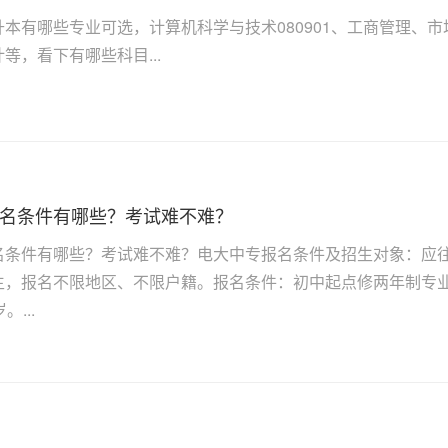
升本有哪些专业可选，计算机科学与技术080901、工商管理、
等，看下有哪些科目...
名条件有哪些？考试难不难？
名条件有哪些？考试难不难？电大中专报名条件及招生对象：应
生，报名不限地区、不限户籍。报名条件：初中起点修两年制专业
。...