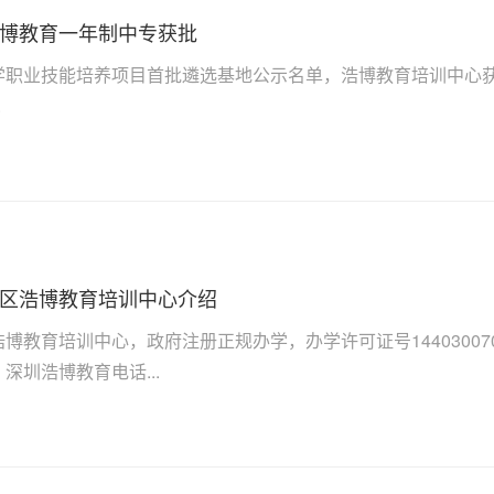
博教育一年制中专获批
学职业技能培养项目首批遴选基地公示名单，浩博教育培训中心
.
区浩博教育培训中心介绍
博教育培训中心，政府注册正规办学，办学许可证号144030070
深圳浩博教育电话...