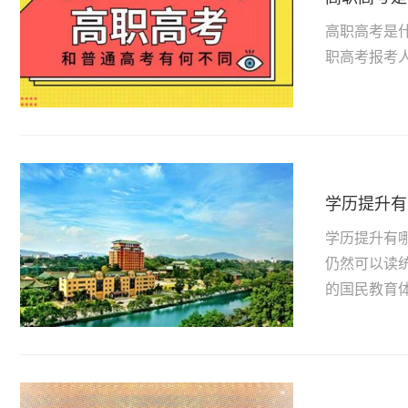
高职高考是什
职高考报考人群
学历提升有
学历提升有
仍然可以读
的国民教育体