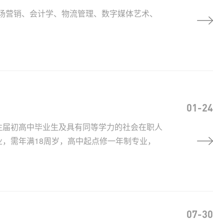
市场营销、会计学、物流管理、数字媒体艺术、
01-24
往届初高中毕业生及具有同等学力的社会在职人
，需年满18周岁，高中起点修一年制专业，
07-30