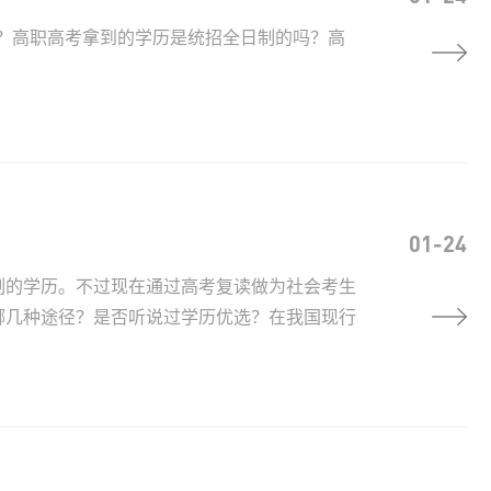
哪些？高职高考拿到的学历是统招全日制的吗？高
01-24
制的学历。不过现在通过高考复读做为社会考生
哪几种途径？是否听说过学历优选？在我国现行