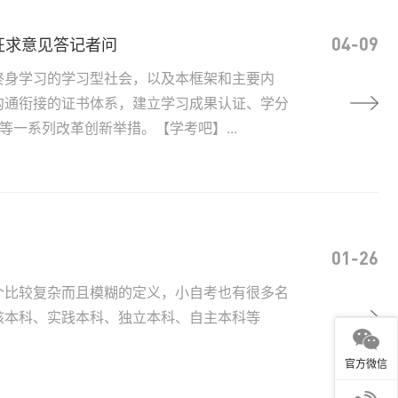
征求意见答记者问
04-09
终身学习的学习型社会，以及本框架和主要内
沟通衔接的证书体系，建立学习成果认证、学分
一系列改革创新举措。【学考吧】...
01-26
个比较复杂而且模糊的定义，小自考也有很多名
核本科、实践本科、独立本科、自主本科等
官方微信