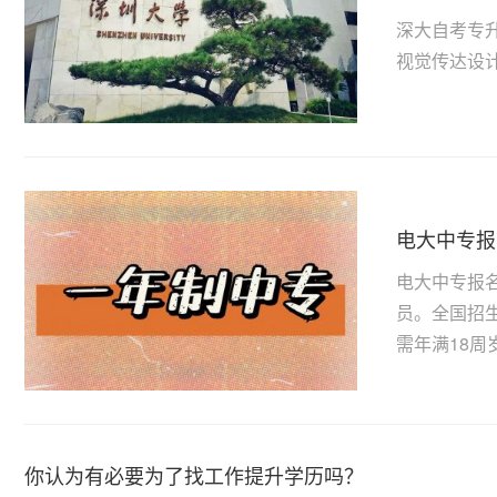
深大自考专
视觉传达设计
电大中专报
电大中专报
员。全国招
需年满18周岁
你认为有必要为了找工作提升学历吗？