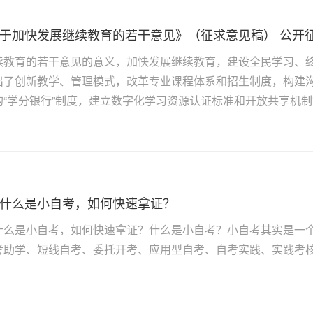
于加快发展继续教育的若干意见》（征求意见稿） 公开
续教育的若干意见的意义，加快发展继续教育，建设全民学习、
出了创新教学、管理模式，改革专业课程体系和招生制度，构建
“学分银行”制度，建立数字化学习资源认证标准和开放共享机制等
什么是小自考，如何快速拿证？
什么是小自考，如何快速拿证？什么是小自考？小自考其实是一
考助学、短线自考、委托开考、应用型自考、自考实践、实践考