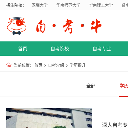
招生院校：
深圳大学
华南师范大学
华南理工大学
暨
首页
自考院校
自考专业
当前位置：
首页
>
自考介绍
>
学历提升
全部
学
深大自考专