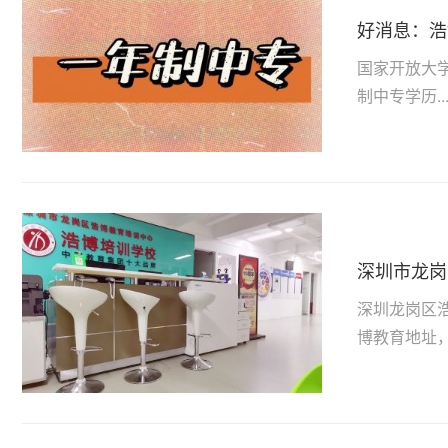
好消息：浩
国家开放大
制中专学历..
深圳市龙岗
深圳龙岗区浩
博教育地址，