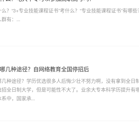
么？“3+专业技能课程证书”考什么？“专业技能课程证书”有
有：...
哪几种途径？自网络教育全国停招后
哪几种途径？学历优选很多人后悔少壮不努力啊，没有拿到全日
统招全日制大学，但是可能性不大了。业余大专本科学历提升有
系中，国家承...