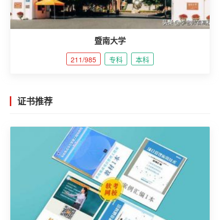
暨南大学
211/985
专科
本科
证书推荐