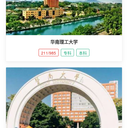
华南理工大学
211/985
专科
本科