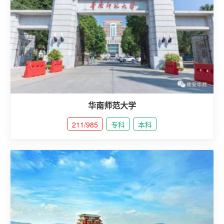
华南师范大学
211/985
专科
本科