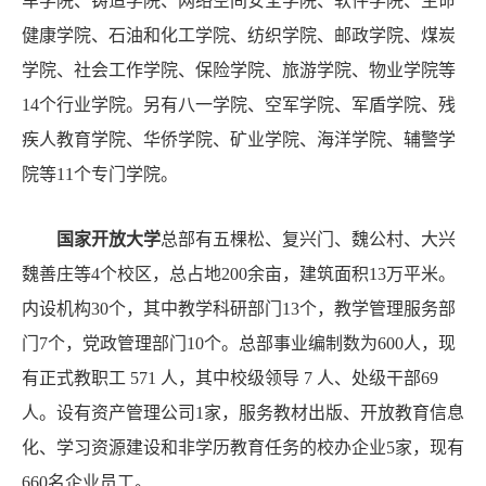
车学院、铸造学院、网络空间安全学院、软件学院、生命
资
健康学院、石油和化工学院、纺织学院、邮政学院、煤炭
格
学院、社会工作学院、保险学院、旅游学院、物业学院等
14个行业学院。另有八一学院、空军学院、军盾学院、残
疾人教育学院、华侨学院、矿业学院、海洋学院、辅警学
院等11个专门学院。
国家开放大学
总部有五棵松、复兴门、魏公村、大兴
魏善庄等4个校区，总占地200余亩，建筑面积13万平米。
内设机构30个，其中教学科研部门13个，教学管理服务部
门7个，党政管理部门10个。总部事业编制数为600人，现
有正式教职工 571 人，其中校级领导 7 人、处级干部69
人。设有资产管理公司1家，服务教材出版、开放教育信息
化、学习资源建设和非学历教育任务的校办企业5家，现有
660名企业员工。