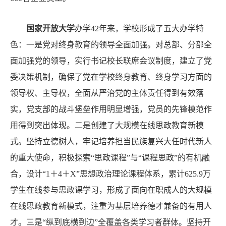
国家开放大学
办学42年来，学校形成了五大办学特
色：一是党对终身教育的领导全面加强。对总部、分部全
面加强党的领导，实行书记校长联席会议制度，建立了党
委决策机制，确保了党在学校终身教育、终身学习方面的
领导权、主导权，全面从严治党的主体责任得到有效落
实，党支部的战斗堡垒作用明显增强，党员的先锋模范作
用得到突出体现。二是创建了大规模在线思政教育新模
式。坚持立德树人，牢记培养担当民族复兴大任时代新人
的重大使命，积极探索“思政课程”与“课程思政”的有机融
合，设计“1＋4＋X”思想政治理论课程体系，累计625.9万
学生在线参与思政课学习，形成了面向在职成人的大规模
在线思政教育新模式，注重为基层培养德才兼备的有用人
才。三是“纵到底横到边”全覆盖各类学习者群体。坚持开