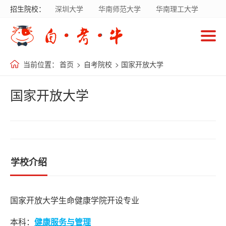
招生院校：
深圳大学
华南师范大学
华南理工大学
首
暨南大学
华南农业大学
广东财经大学
页
南方医科大学
国家开放大学
当前位置：
首页
>
自考院校
> 国家开放大学
自
考
国家开放大学
院
校
自
学校介绍
考
专
业
国家开放大学生命健康学院开设专业
本科：
健康服务与管理