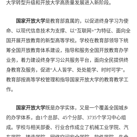
校
大学转型升级和开放大学高质量发展进入新阶段。
国家开放大学
是教育部直属的，以促进终身学习为使
专
命、以现代信息技术为支撑、以“互联网+”为特征、面向全
本
套
国开展开放教育的新型高等学校。学校在教育部领导下统
读
筹全国开放教育体系建设，指导和服务全国开放教育办学
业务，着力建设终身学习公共服务平台，面向全民提供终
身教育及服务，促进“人人皆学、处处能学、时时可学”。
自
教育部按高等学校管理和指导国家开放大学的教育教学工
考
介
作。
绍
国家开放大学
既是办学实体，又是一个覆盖全国城乡
的办学体系，由1个总部、45个分部、3735个学习中心组
职
成。学校与相关部委、行业合作成立了机械工业学院、汽
业