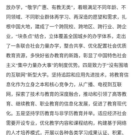
放办学，“敬学广惠、有教无类”，着眼满足不同年龄、不
同领域、不同职业群体再学习、再深造的愿望和需求，扎
根中国大地，建成了一个跨院校、跨地区、跨行业、跨企
业，“块条点”结合，立体覆盖全国城乡的办学体系，走出
了一条联合社会力量办学，整合共享、优化配置社会优质
教育资源，多快好省办教育的新路，彰显了中国特色社会
主义“集中力量办大事”的制度优势。四是致力于“没有围墙
的互联网”新型大学。坚持追踪和应用先进技术，将教育信
息化作为立身之本和核心竞争力，从广播、电视到互联
网，探索了技术与教育的深度融合，推动和引领了高等教
育、继续教育、职业教育的信息化发展，促进了教育现代
化。五是坚持学历教育与非学历教育并举。适应经济社会
需要开设专业，优化教学内容和课程结构，构建基于网络
的人才培养模式，开展以各种各类学习成果认证、积累、