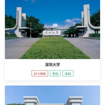
深圳大学
211/985
专科
本科