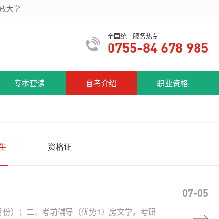
放大学
全国统一服务热专
0755-84 678 985
专本套读
自考介绍
职业资格
生
资格证
07-05
9月份）；二、考前辅导（优势1）房文学，考研