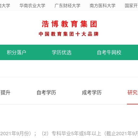
南大学
华南农业大学
广东财经大学
南方医科大学
国家开
积分落户
学历优选
自考牛网校
历提升
自考学历
成考学历
研究
021年9月份）；（2）专科毕业5年或5年以上（截止2021年