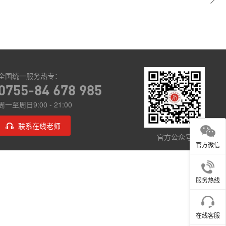
全国统一服务热专：
0755-84 678 985
周一至周日9:00 - 21:00
联系在线老师
官方公众号
官方微信
服务热线
在线客服