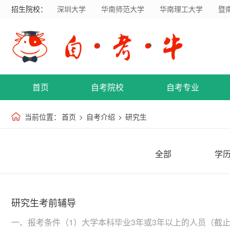
招生院校：
深圳大学
华南师范大学
华南理工大学
暨
首页
自考院校
自考专业
当前位置：
首页
>
自考介绍
>
研究生
全部
学
研究生考前辅导
一、报考条件（1）大学本科毕业3年或3年以上的人员（截止2