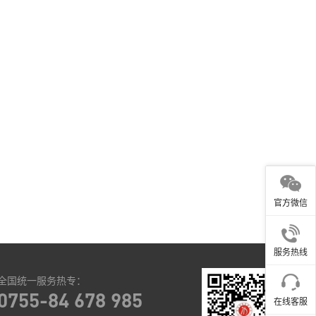
官方微信
服务热线
全国统一服务热专：
0755-84 678 985
在线客服