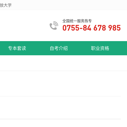
放大学
全国统一服务热专
0755-84 678 985
专本套读
自考介绍
职业资格