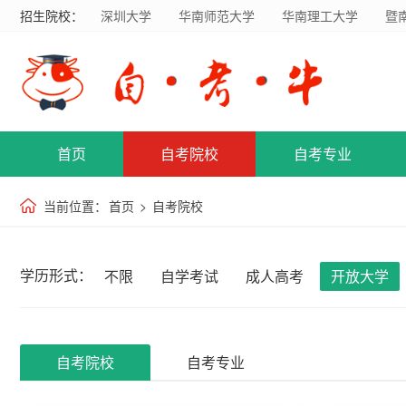
招生院校：
深圳大学
华南师范大学
华南理工大学
暨
首页
自考院校
自考专业
当前位置：
首页
>
自考院校
学历形式：
不限
自学考试
成人高考
开放大学
自考院校
自考专业