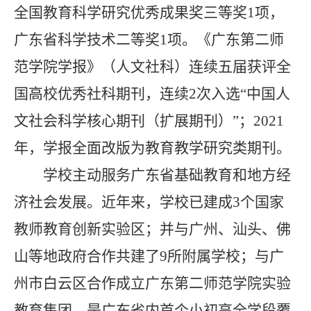
全国教育科学研究优秀成果奖三等奖
1
项，
广东省科学技术二等奖
1
项。《广东第二师
范学院学报》（人文社科）连续五届获评全
国高校优秀社科期刊，连续
2
次入选“中国人
文社会科学核心期刊（扩展期刊）”；
2021
年，学报全面改版为教育教学研究类期刊。
学校主动服务广东省基础教育和地方经
济社会发展。近年来，学校已建成
3
个国家
教师教育创新实验区；并与广州、汕头、佛
山等地政府合作共建了
9
所附属学校；与广
州市白云区合作成立广东第二师范学院实验
教育集团，是广东省内首个小初高全学段覆