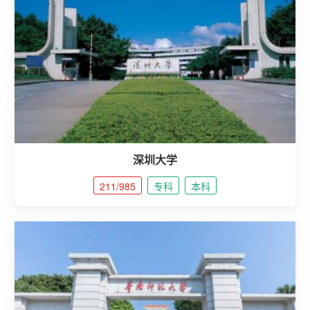
深圳大学
211/985
专科
本科