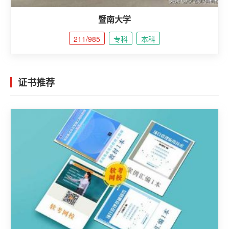
暨南大学
211/985
专科
本科
证书推荐