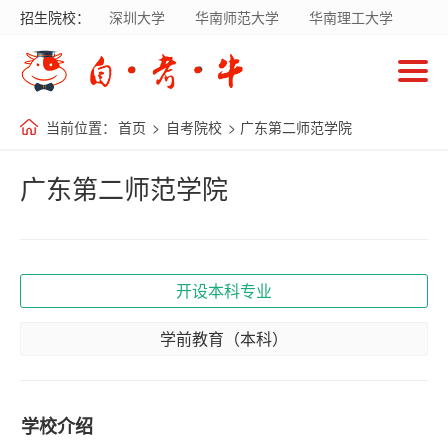
招生院校：
深圳大学
华南师范大学
华南理工大学
首
暨南大学
华南农业大学
广东财经大学
页
南方医科大学
国家开放大学
当前位置：
首页
>
自考院校
> 广东第二师范学院
自
考
广东第二师范学院
院
校
开设本科专业
自
考
学前教育（本科）
专
业
学校介绍