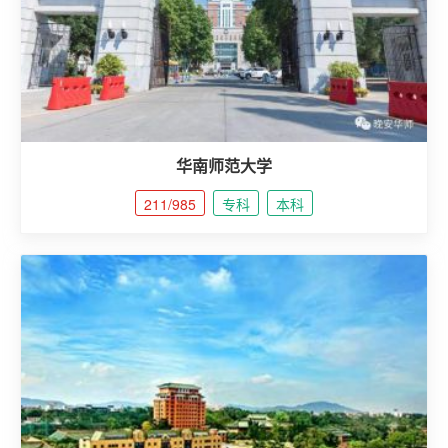
华南师范大学
211/985
专科
本科