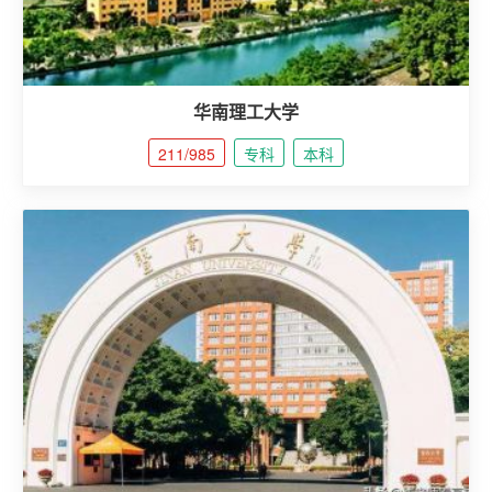
华南理工大学
211/985
专科
本科