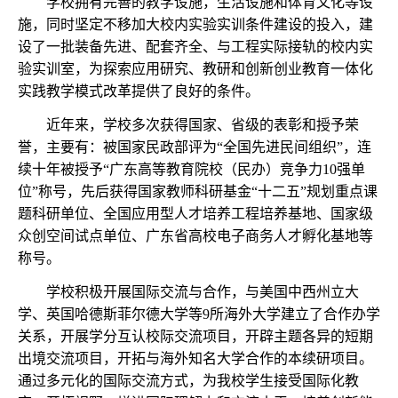
学校拥有完善的教学设施，生活设施和体育文化等设
施，同时坚定不移加大校内实验实训条件建设的投入，建
设了一批装备先进、配套齐全、与工程实际接轨的校内实
验实训室，为探索应用研究、教研和创新创业教育一体化
实践教学模式改革提供了良好的条件。
近年来，学校多次获得国家、省级的表彰和授予荣
誉，主要有：被国家民政部评为“全国先进民间组织”，连
续十年被授予“广东高等教育院校（民办）竞争力
10
强单
位”称号，先后获得国家教师科研基金“十二五”规划重点课
题科研单位、全国应用型人才培养工程培养基地、国家级
众创空间试点单位、广东省高校电子商务人才孵化基地等
称号。
学校积极开展国际交流与合作，与美国中西州立大
学、英国哈德斯菲尔德大学等
9
所海外大学建立了合作办学
关系，开展学分互认校际交流项目，开辟主题各异的短期
出境交流项目，开拓与海外知名大学合作的本续研项目。
通过多元化的国际交流方式，为我校学生接受国际化教