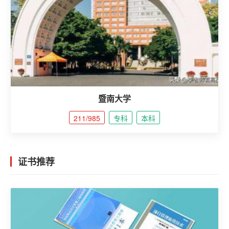
暨南大学
211/985
专科
本科
证书推荐