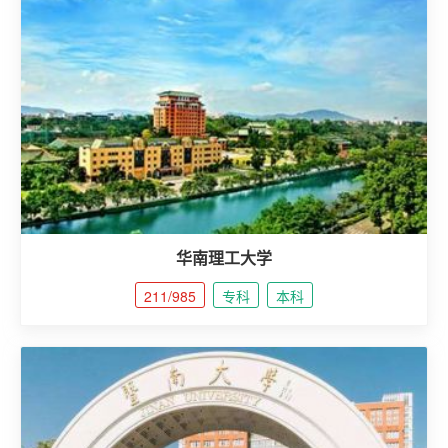
华南理工大学
211/985
专科
本科