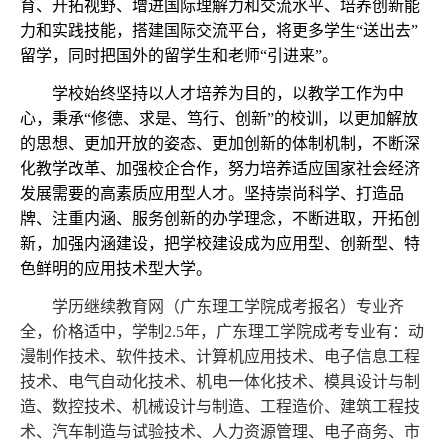
育、开拓视野、增进国际理解力和交流水平、培养创新能
力和实践技能，搭建国际交流平台，将更多学生“送出去”
留学，同时把国外的留学生和老师“引进来”。
学校始终坚持以人才培养为目的，以教学工作为中
心，秉承“修德、求是、笃行、创新”的校训，以更加解放
的思想、更加开放的姿态、更加创新的体制机制，不断深
化教学改革、加强校企合作，努力培养适应国家社会经济
发展需要的高素质应用型人才。坚持崇尚科学、打造品
牌、注重内涵、服务创新的办学理念，不断进取，开拓创
新，加强内涵建设，把学校建设成为应用型、创新型、特
色鲜明的应用技术型大学。
学历继续教育网（
广东理工学院成考报名
）专业齐
全，价格适中，学制2.5年，
广东理工学院成考专业有：动
漫制作技术、软件技术、计算机应用技术、电子信息工程
技术、电气自动化技术、机电一体化技术、模具设计与制
造、数控技术、机械设计与制造、工程造价、建筑工程技
术、汽车制造与试验技术、人力资源管理、电子商务、市