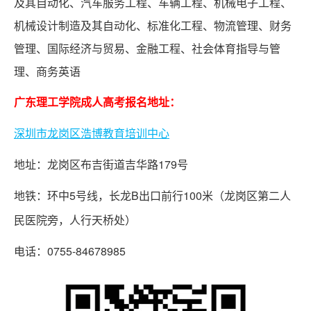
校
及其自动化、汽车服务工程、车辆工程、机械电子工程、
机械设计制造及其自动化、标准化工程、物流管理、财务
管理、国际经济与贸易、金融工程、社会体育指导与管
专
理、商务英语
本
套
广东理工学院成人高考
报名地址：
读
深圳市龙岗区浩博教育培训中心
自
地址：龙岗区布吉街道吉华路179号
考
地铁：环中5号线，长龙B出口前行100米（龙岗区第二人
介
民医院旁，人行天桥处）
绍
电话：0755-84678985
职
业