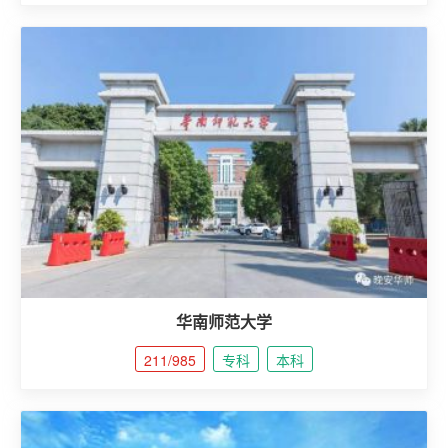
华南师范大学
211/985
专科
本科