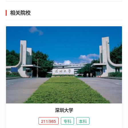
相关院校
深圳大学
211/985
专科
本科