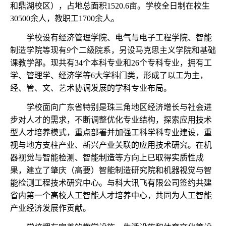
和鼎湖校区），占地总面积
1520.6
亩。学校全日制在校生
30500
余人，教职工
1700
余人。
学校设有经济管理学院、电气与电子工程学院、智能
制造学院等现有
9
个二级院系，另设马克思主义学院和基础
课教学部。现共有
34
个本科专业和
26
个专科专业，拥有工
学、管理学、经济学等
6
大学科门类，形成了以工为主，
经、管、文、艺术协调发展的学科专业布局。
学校面向广东省特别是珠三角地区经济增长与社会进
步对人才的需求，不断调整优化专业结构，探索应用技术
型人才培养模式，重点部署并加强工科学科专业建设，重
视与地方支柱产业、新兴产业关联的应用技术研究。在机
器视觉与智能检测、智能制造等方向上已取得实质性成
果，建立了肇庆（高要）智能制造研究院和机器视觉与智
能检测工程技术研究中心。与科大讯飞有限公司签约共建
省内第一个高校人工智能人才培养中心，共同为人工智能
产业经济发展作贡献。