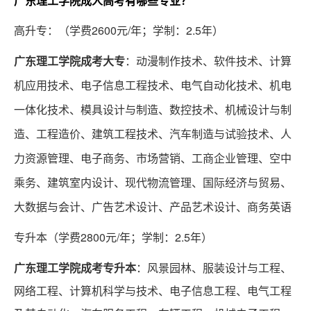
广东理工学院成人高考有哪些专业？
积
分
高升专：（学费2600元/年；学制：2.5年）
落
广东理工学院成考大专
：动漫制作技术、软件技术、计算
户
机应用技术、电子信息工程技术、电气自动化技术、机电
一体化技术、模具设计与制造、数控技术、机械设计与制
学
造、工程造价、建筑工程技术、汽车制造与试验技术、人
历
力资源管理、电子商务、市场营销、工商企业管理、空中
优
选
乘务、建筑室内设计、现代物流管理、国际经济与贸易、
大数据与会计、广告艺术设计、产品艺术设计、商务英语
自
专升本
（学费2800元/年；学制：2.5年）
考
广东理工学院成考专升本
：风景园林、服装设计与工程、
牛
网络工程、计算机科学与技术、电子信息工程、电气工程
网