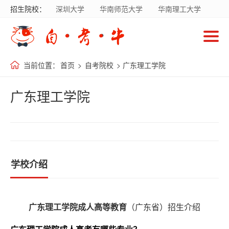
招生院校：
深圳大学
华南师范大学
华南理工大学
首
暨南大学
华南农业大学
广东财经大学
页
南方医科大学
国家开放大学
当前位置：
首页
>
自考院校
> 广东理工学院
自
考
广东理工学院
院
校
自
学校介绍
考
专
业
广东理工学院
成人高等教育
（广东省）招生介绍